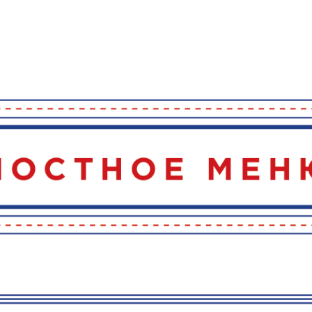
 меню в р