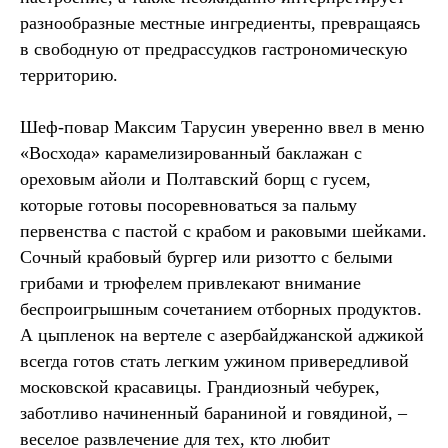
разнообразные местные ингредиенты, превращаясь
в свободную от предрассудков гастрономическую
территорию.
Шеф-повар Максим Тарусин уверенно ввел в меню
«Восхода» карамелизированный баклажан с
ореховым айоли и Полтавский борщ с гусем,
которые готовы посоревноваться за пальму
первенства с пастой с крабом и раковыми шейками.
Сочный крабовый бургер или ризотто с белыми
грибами и трюфелем привлекают внимание
беспроигрышным сочетанием отборных продуктов.
А цыпленок на вертеле с азербайджанской аджикой
всегда готов стать легким ужином привередливой
московской красавицы. Грандиозный чебурек,
заботливо начиненный бараниной и говядиной, –
веселое развлечение для тех, кто любит