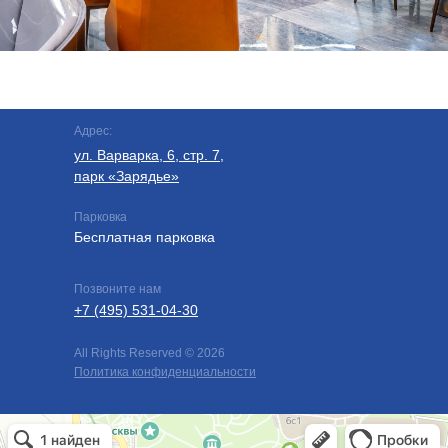
Адрес:
ул. Варварка, 6, стр. 7,
парк «Зарядье»
Парковка
Бесплатная парковка
Позвоните нам
+7 (495) 531-04-30
All Rights Reserved © 2026
Политика конфиденциальности
Восход
Ресторан в Москве