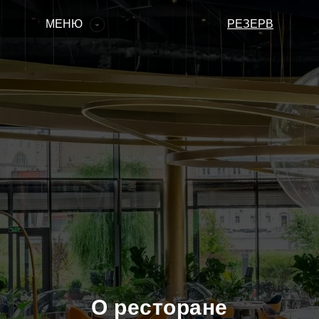
РЕЗЕРВ
МЕНЮ
РЕЗЕРВ
Главная
Новости
О ресторане
Ателье тортов
Меню
Контакты
О ресторане