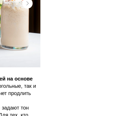
ей на основе
гольные, так и
чет продлить
е задают тон
Для тех, кто