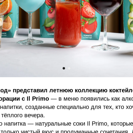
ход» представил летнюю коллекцию коктейл
рации с Il Primo
— в меню появились как алко
напитки, созданные специально для тех, кто хо
 тёплого вечера.
о напитка — натуральные соки Il Primo, которы
 только чистый вкус и продуманные сочетания. 