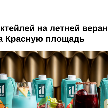
ктейлей на летней веран
а Красную площадь