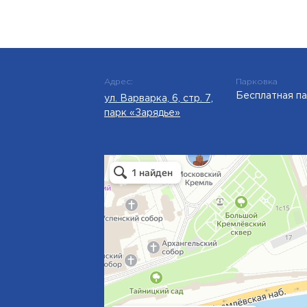
Адрес:
Парковка
Бесплатная п
ул. Варварка, 6, стр. 7,
парк «Зарядье»
Восход
Ресторан в Москве