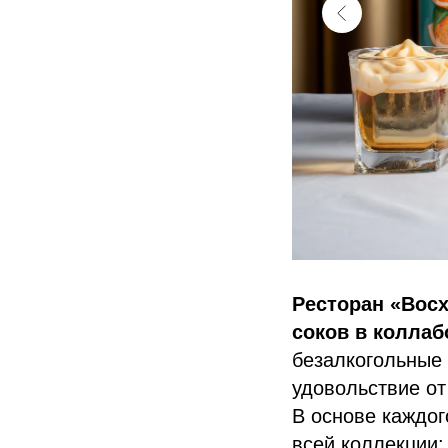
Ресторан «Вос
соков в коллабо
безалкогольные 
удовольствие от
В основе каждог
всей коллекции: