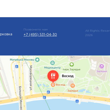
Позвоните нам
All Rights Rese
арковка
+7 (495) 531-04-30
2026