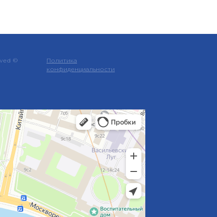
rved ©
Политика
конфиденциальности