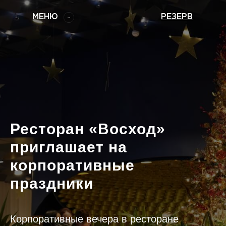
РЕЗЕРВ
МЕНЮ
РЕЗЕРВ
Главная
Новости
О ресторане
Ателье тортов
Меню
Контакты
Ресторан «Восход»
приглашает на
корпоративные
праздники
Корпоративные вечера в ресторане