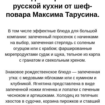
русской кухни от шеф-
повара Максима Тарусина.
В том числе эффектные блюда для большой
компании: запеченный поросенок с начинками
на выбор, запеченная стерлядь с соленым
огурцом или с крабом; фаршированные
морепродуктами судак и щука, тельное из карпа
с гранатом и свекольным хреном.
Знаковое рождественское блюдо — запеченная
утка: с медовыми яблоками или с кумином и
клубникой. Ягнятина представлена в виде
запеченной ножки ягненка и лопатки с печеным
чесноком и артишоками. Холодец из телячьих
хвостов в судочке, корзина пирожков и ставший