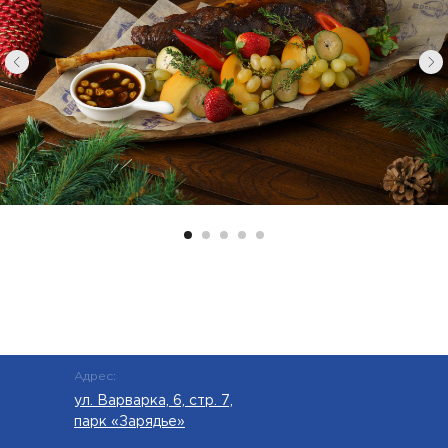
Адрес:
ул. Варварка, 6, стр. 7,
парк «Зарядье»