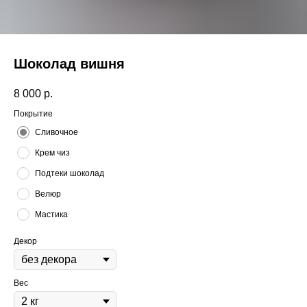
Шоколад вишня
8 000
р.
Покрытие
Сливочное
Крем чиз
Подтеки шоколад
Велюр
Мастика
Декор
Вес