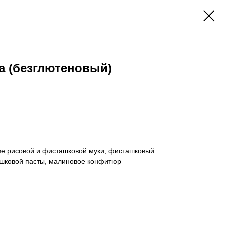
а (безглютеновый)
ве рисовой и фисташковой муки, фисташковый
шковой пасты, малиновое конфитюр